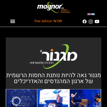
free advice
*6139
Industry solutions
Information Center
Customers Recommend
מגנור גאה להיות נותנת החסות הרשמית
של ארגון המהנדסים והאדריכלים