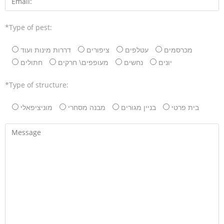
*Type of pest:
מכרסמים
עטלפים
ציפורים
דררות מינות ועוד
יונים
נחשים
מעופפים\ חרקים
חתולים
*Type of structure:
בית פרטי
בניין מגורים
מבנה מסחרי
מוניציפאלי