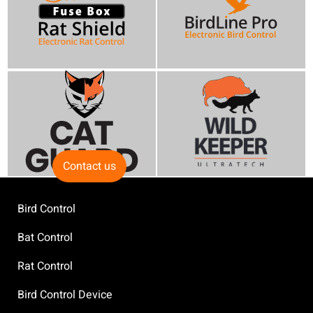
Contact us
Bird Control
Bat Control
Rat Control
Bird Control Device