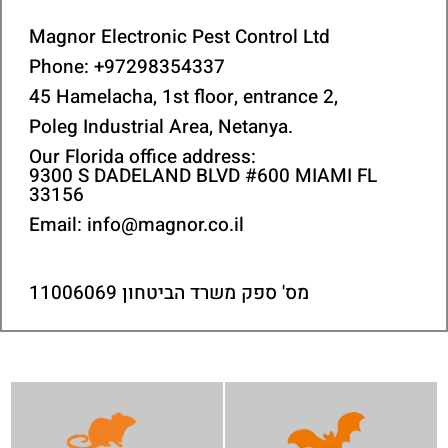
Magnor Electronic Pest Control Ltd
Phone: +97298354337
45 Hamelacha, 1st floor, entrance 2,
Poleg Industrial Area, Netanya.
Our Florida office address:
9300 S DADELAND BLVD #600 MIAMI FL
33156
Email:
info@magnor.co.il
מס' ספק משרד הביטחון 11006069