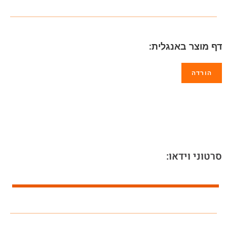
דף מוצר באנגלית:
הורדה
סרטוני וידאו: