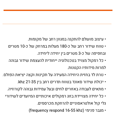
• עיצוב מושלם להתקנה במגוון רחב של מקומות.
• טווח שידור רחב של כ-180 מעלות במרחק של כ-10 מטרים
ובחפיפה של כ-3 מטרים בין יחידה ליחידה.
• כל רמקול מצויד בטכנולוגיה ייחודית להעצמת שידור גבוהה
למרות מידותיו הקטנות.
• נורת לד בחזית היחידה המעידה על תקינות וקצה יציאת הפולס.
• יכולת שידור סאונד בטווח תדרים רחב בין 21-35 khz.
• מתאים לעבודה באזורים לחים ובעל עמידות גבוהה לקורוזיה.
• כל יחידה מצויידת בזוג רמקולים איכותיים המיועדים לשידורי
גלי קול אולטראסוניים להרחקת מכרסמים.
• מגבר פנימי (frequency respond 16-55 khz)