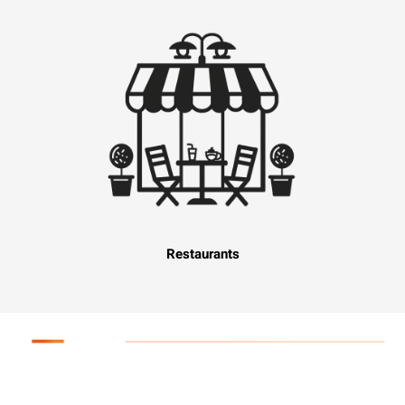
Restaurants