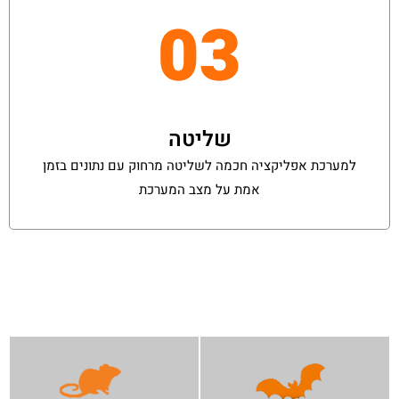
03
שליטה
למערכת אפליקציה חכמה לשליטה מרחוק עם נתונים בזמן
אמת על מצב המערכת