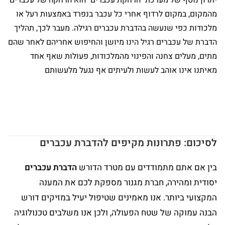
יתרון נוסף של מערכת "הרחקת עכברים" הוא הרחקה של עכברים
מהמקום, במקום לרדוף אחרי כל עכבר בנפרד באמצעות רעל או
מלכודות כפי שנעשה בהדברת עכברים רגילה. מעבר לכך, תהליך
הדברת של עכברים רגיל הינו מיושן והחיפוש אחריהם לאחר שהם
מתים, מעלים צחנה והפינוי מהמלכודות, פעולות שאף אחד
מאיתנו אינו אוהב לעשות ולעיתים אף נגעל מלעשותם
לסיכום: פתרונות מקיפים להדברת עכברים
בין אם אתם מתמודדים עם מטרד הדורש
הדברת עכברים
יסודית ומהירה
,
חברת מגנור מספקת לכם את המענה
המקצועי ביותר.
אנו מאמינים שטיפול יעיל במזיקים דורש
הבנה עמוקה של שטח הפעולה,
ולכן אנו משלבים טכנולוגיה