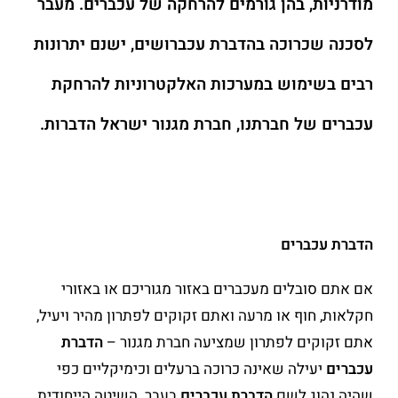
מודרניות, בהן גורמים להרחקה של עכברים. מעבר
לסכנה שכרוכה בהדברת עכברושים, ישנם יתרונות
רבים בשימוש במערכות האלקטרוניות להרחקת
עכברים של חברתנו, חברת מגנור ישראל הדברות.
הדברת עכברים
אם אתם סובלים מעכברים באזור מגוריכם או באזורי
חקלאות, חוף או מרעה ואתם זקוקים לפתרון מהיר ויעיל,
אתם זקוקים לפתרון שמציעה חברת מגנור –
הדברת
עכברים
יעילה שאינה כרוכה ברעלים וכימיקליים כפי
שהיה נהוג לשם
הדברת עכברים
בעבר. השיטה הייחודית