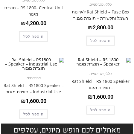
כללי
,
מכרסמים
כללי
,
מכרסמים
RS 1800- Central Unit – תוצרת
Rat Shield – Fuse Box לארונות
מגנור
חשמל ותקשורת – תוצרת מגנור
₪
4,200.00
₪
2,800.00
הוספה לסל
הוספה לסל
כללי
,
מכרסמים
מכרסמים
Rat Shield – RS 1800 Speaker
Rat Shield – RS1800 Speaker –
– תוצרת מגנור
Industrial Use – תוצרת מגנור
₪
1,600.00
₪
1,600.00
הוספה לסל
הוספה לסל
מאחלים לכם חופש מיונים, עטלפים