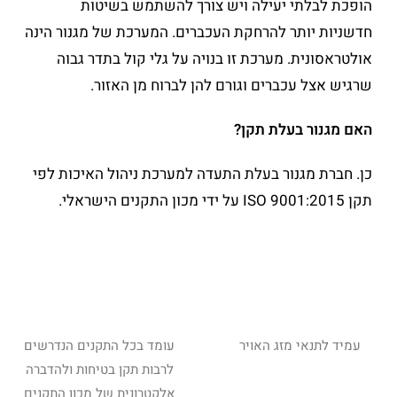
הופכת לבלתי יעילה ויש צורך להשתמש בשיטות
חדשניות יותר להרחקת העכברים. המערכת של מגנור הינה
אולטראסונית. מערכת זו בנויה על גלי קול בתדר גבוה
שרגיש אצל עכברים וגורם להן לברוח מן האזור.
האם מגנור בעלת תקן?
כן. חברת מגנור בעלת התעדה למערכת ניהול האיכות לפי
תקן ISO 9001:2015 על ידי מכון התקנים הישראלי.
עמיד לתנאי מזג האויר
עומד בכל התקנים הנדרשים
לרבות תקן בטיחות ולהדברה
אלקטרונית של מכון התקנים