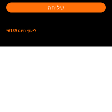
שליחה
ליעוץ חינם 6139*