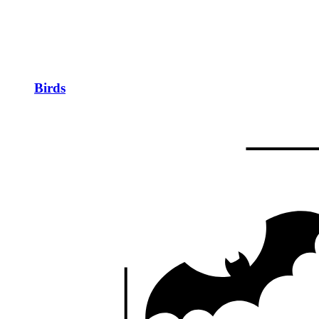
Birds