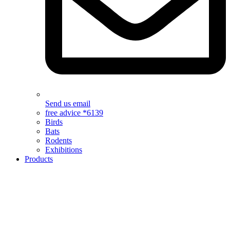
Send us email
free advice *6139
Birds
Bats
Rodents
Exhibitions
Products