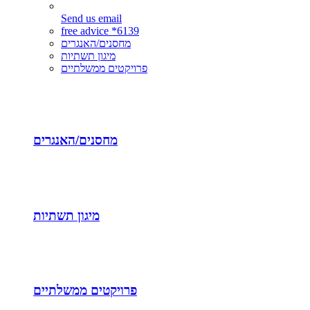
Send us email
free advice *6139
מחסנים/האנגרים
מיגון תשתיות
פרויקטים ממשלתיים
מחסנים/האנגרים
מיגון תשתיות
פרויקטים ממשלתיים