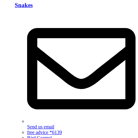
Snakes
Send us email
free advice *6139
Bird Control