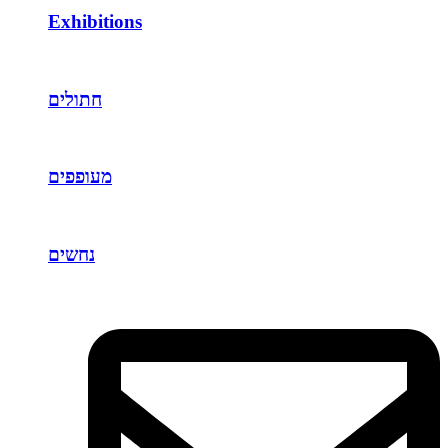
Exhibitions
חתולים
מעופפים
נחשים