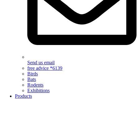
Send us email
free advice *6139
Birds
Bats
Rodents
Exhibitions
Products