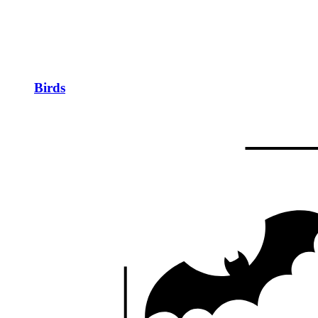
Birds