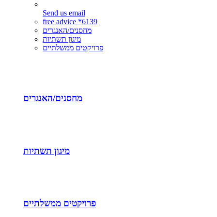
Send us email
free advice *6139
מחסנים/האנגרים
מיגון תשתיות
פרויקטים ממשלתיים
מחסנים/האנגרים
מיגון תשתיות
פרויקטים ממשלתיים