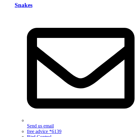
Snakes
Send us email
free advice *6139
Bird Control