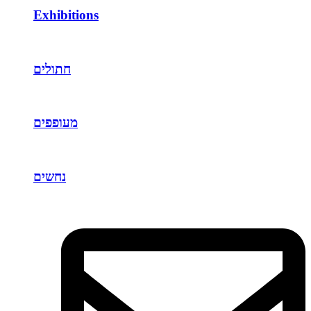
Exhibitions
חתולים
מעופפים
נחשים