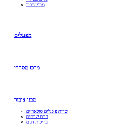
מבני ציבור
מפעלים
מרכז מסחרי
מבני ציבור
שדות פאנלים סולאריים
חוות שרתים
בריכות דגים