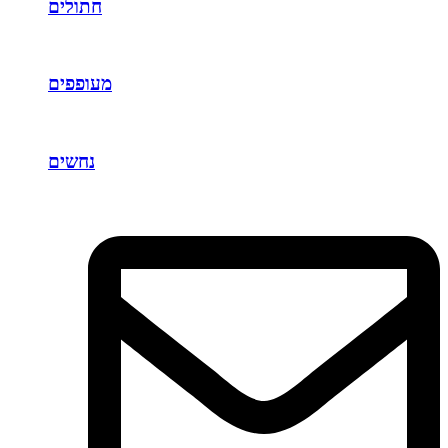
חתולים
מעופפים
נחשים