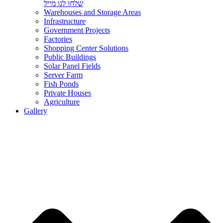
שלחו לנו מייל
Warehouses and Storage Areas
Infrastructure
Government Projects
Factories
Shopping Center Solutions
Public Buildings
Solar Panel Fields
Server Farm
Fish Ponds
Private Houses
Agriculture
Gallery