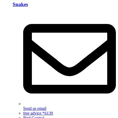
Snakes
Send us email
free advice *6139
Bird Control