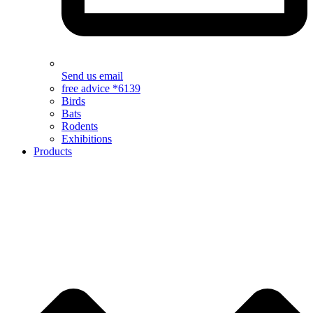
Send us email
free advice *6139
Birds
Bats
Rodents
Exhibitions
Products