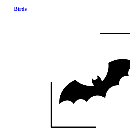
Birds