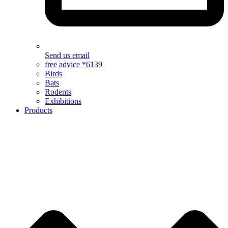
Send us email
free advice *6139
Birds
Bats
Rodents
Exhibitions
Products