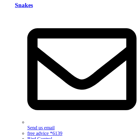
Snakes
Send us email
free advice *6139
Bird Control