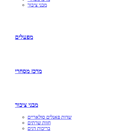
מבני ציבור
מפעלים
מרכז מסחרי
מבני ציבור
שדות פאנלים סולאריים
חוות שרתים
בריכות דגים