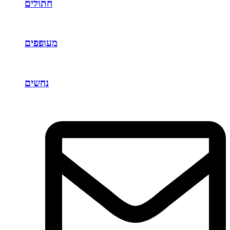
חתולים
מעופפים
נחשים