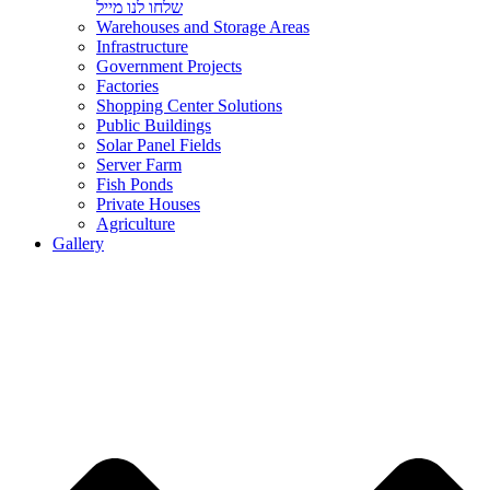
שלחו לנו מייל
Warehouses and Storage Areas
Infrastructure
Government Projects
Factories
Shopping Center Solutions
Public Buildings
Solar Panel Fields
Server Farm
Fish Ponds
Private Houses
Agriculture
Gallery