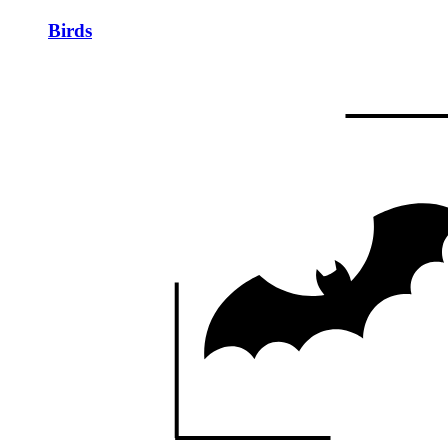
Birds