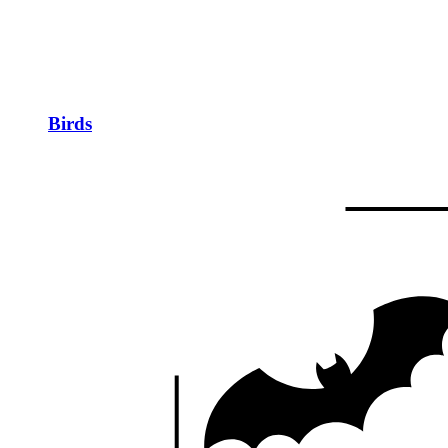
Birds