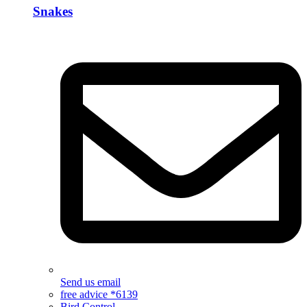
Snakes
Send us email
free advice *6139
Bird Control