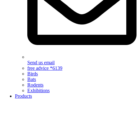
Send us email
free advice *6139
Birds
Bats
Rodents
Exhibitions
Products