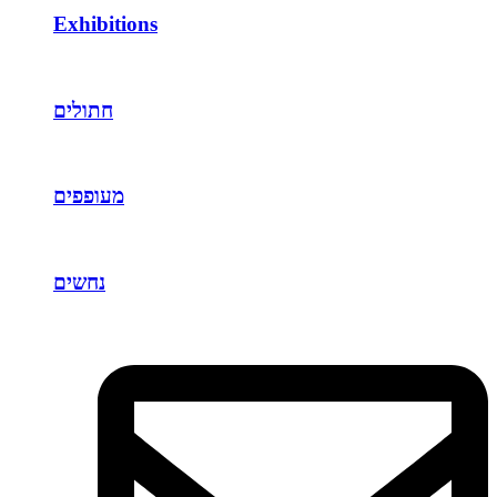
Exhibitions
חתולים
מעופפים
נחשים