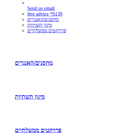
Send us email
free advice *6139
מחסנים/האנגרים
מיגון תשתיות
פרויקטים ממשלתיים
מחסנים/האנגרים
מיגון תשתיות
פרויקטים ממשלתיים