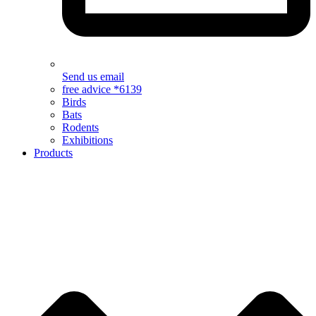
Send us email
free advice *6139
Birds
Bats
Rodents
Exhibitions
Products