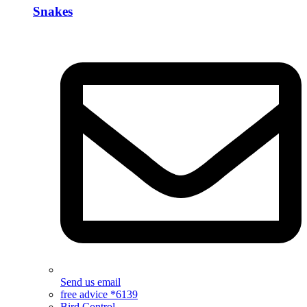
Snakes
Send us email
free advice *6139
Bird Control