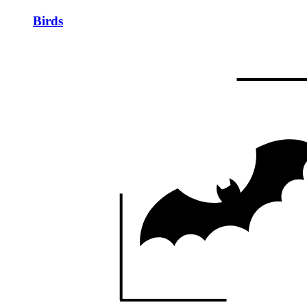
Birds