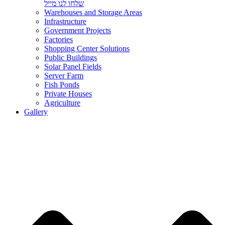
שלחו לנו מייל
Warehouses and Storage Areas
Infrastructure
Government Projects
Factories
Shopping Center Solutions
Public Buildings
Solar Panel Fields
Server Farm
Fish Ponds
Private Houses
Agriculture
Gallery