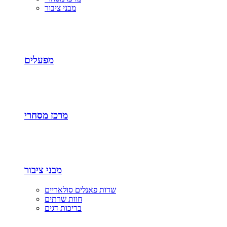
מבני ציבור
מפעלים
מרכז מסחרי
מבני ציבור
שדות פאנלים סולאריים
חוות שרתים
בריכות דגים