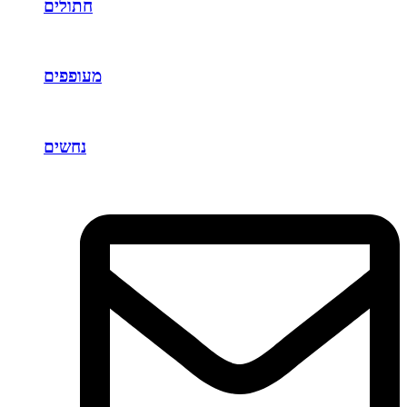
חתולים
מעופפים
נחשים