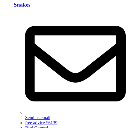
Snakes
Send us email
free advice *6139
Bird Control