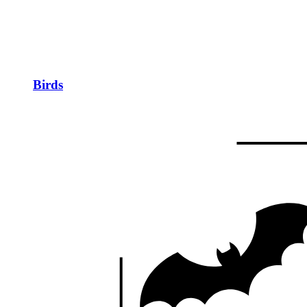
Birds