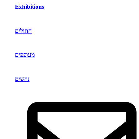
Exhibitions
חתולים
מעופפים
נחשים