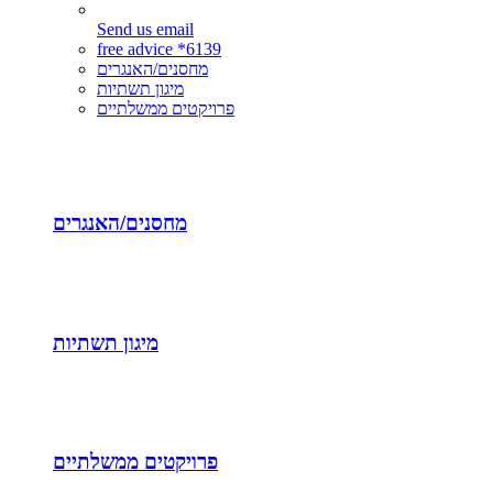
Send us email
free advice *6139
מחסנים/האנגרים
מיגון תשתיות
פרויקטים ממשלתיים
מחסנים/האנגרים
מיגון תשתיות
פרויקטים ממשלתיים