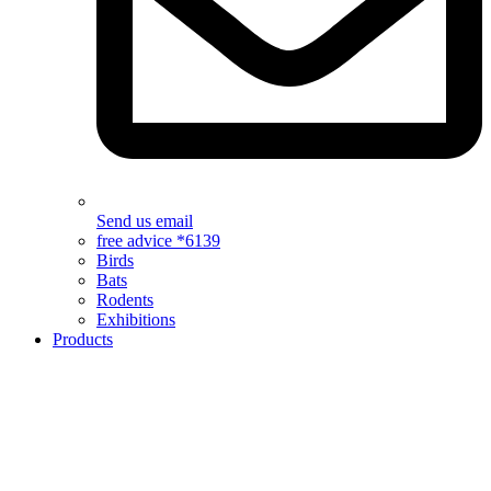
Send us email
free advice *6139
Birds
Bats
Rodents
Exhibitions
Products