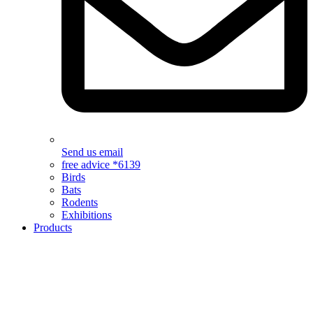
Send us email
free advice *6139
Birds
Bats
Rodents
Exhibitions
Products