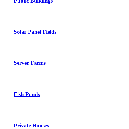
Public Buildings
Solar Panel Fields
Server Farms
Fish Ponds
Private Houses