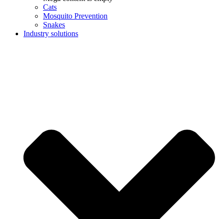
Cats
Mosquito Prevention
Snakes
Industry solutions