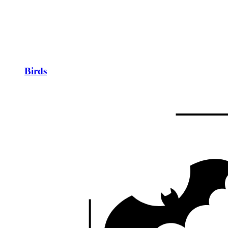
Birds