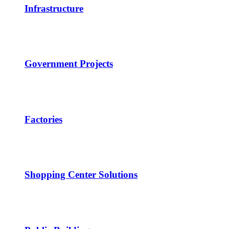
Infrastructure
Government Projects
Factories
Shopping Center Solutions