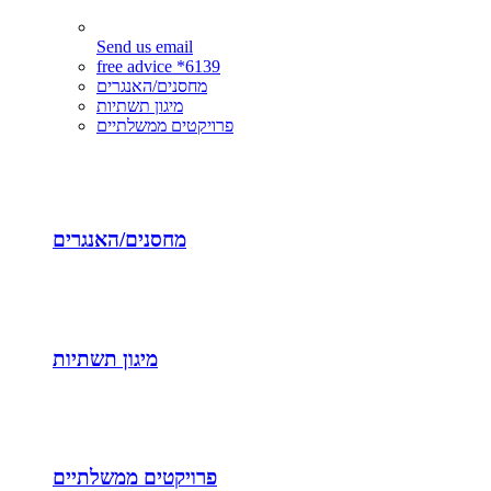
Send us email
free advice *6139
מחסנים/האנגרים
מיגון תשתיות
פרויקטים ממשלתיים
מחסנים/האנגרים
מיגון תשתיות
פרויקטים ממשלתיים