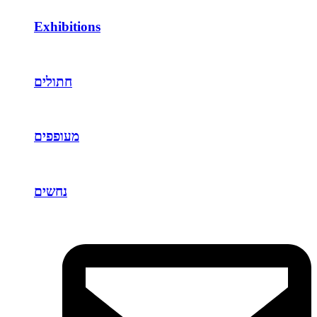
Exhibitions
חתולים
מעופפים
נחשים