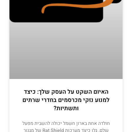
האיום השקט על העסק שלך: כיצד
למנוע נזקי מכרסמים בחדרי שרתים
ותשתיות?
חולדה אחת בארון חשמל יכולה להשבית מפעל
שלם. גלו כיצד מערכות Rat Shield של מגנור