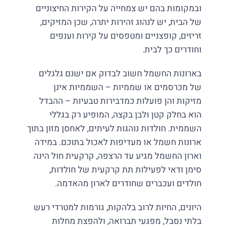
ובמקומות בהם יש צמחייה על הקירות החיצוניים
של הבית, יש לנהוג זהירות יתרה, שכן המזיקים,
זריזים, קופצניים ומטפסים על קירות וענפים
וחודרים כך לבית.
בארונות החשמל חשוב לבדוק אם ישנם גלגלים
של מכרסמים או שממיות – השממיות אינן
מזיקות והן פועלות כמדבירות טבעיות – ההבדל
הוא בחלק קטן ולבן בקצה, המופיע רק בגללי
השממית. חולדות נוהגות לעיתים, לאחסן מזון בתוך
ארונות חשמל או מעדיפות לאכול בתוכם. במידה
וארון החשמל מגיע עד הרצפה, קרקעית חול הינה
סימן ודאי לפעילות תת קרקעית של חולדות,
חולדים ועכברים שחודרים לארון מהאדמה.
היונים, החיות לרוב בלהקות, גורמות למטרדי רעש
בלתי נסבל, מפגעי תברואה, ולהפצת מחלות