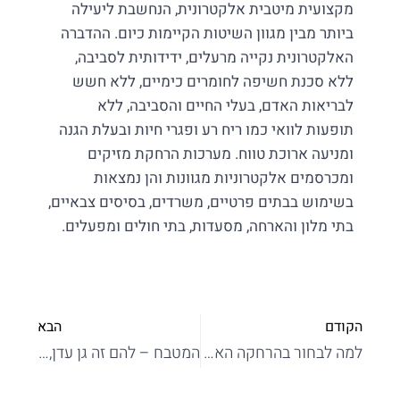
מקצועית מיטבית אלקטרונית, הנחשבת ליעילה
ביותר מבין מגוון השיטות הקיימות כיום. ההדברה
האלקטרונית נקייה מרעלים, ידידותית לסביבה,
ללא סכנת חשיפה לחומרים כימיים, ללא חשש
לבריאות האדם, בעלי החיים והסביבה, ללא
תופעות לוואי כמו ריח רע ופגרי חיות ובעלת הגנה
ומניעה ארוכת טווח. מערכות הרחקת מזיקים
ומכרסמים אלקטרוניות מגוונות והן נמצאות
בשימוש בבתים פרטיים, משרדים, בסיסים צבאיים,
בתי מלון והארחה, מסעדות, בתי חולים ומפעלים.
הקודם
הבא
למה לבחור בהרחקה האלקטרונית של מגנור?
המטבח – להם זה גן עדן, לנו זה פשוט מסוכן