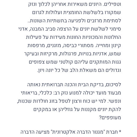
וטפילים. היונים משאירות אחריהן לכלוך ונזק
שמקורו בלשלשת החומצית ועלולות לגרום
לסתימת מרזבים ולפגיעה בתשתיות השונות..
סימני לשלשת יונים על הרצפה סביב המבנה, אדני
החלונות והמכוניות החונות מעידות על פעילות
קינון ומחייה. מסתורי כביסה, מזגנים, מרפסות
שמש, אדניות בנויות, פרגולות, מרקיזות ובעיקר
גגות המותקנים עליהם קולטני שמש צפופים
וגדולים הם משאלת הלב של כל יונה ויון.
לסיכום, בדיקת הבית והכנה תברואתית נאותה
מבעוד מועד יכולה למנוע נזק רב: כלכלי, בריאותי
ונפשי. למי יש כוח ורצון לטפל בזוג חולדות שכנות,
להקת יונים מקננות על גוזליהן או במקקים
מעופפים?
* חברת "מגנור הדברה אלקטרונית" מציעה הדברה