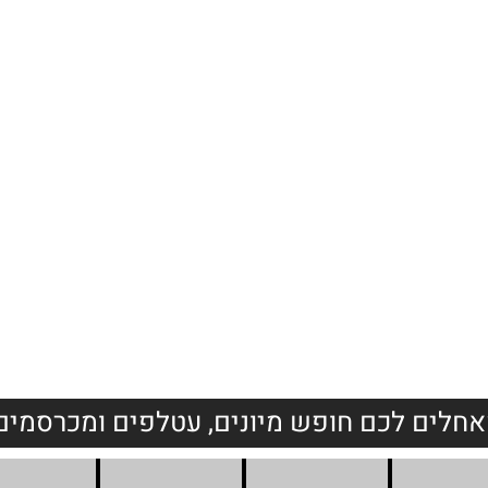
 להרחקת מכרסמים-
מערכות להרחקת מכר
מיגון תשתיות
מבתים פרטיים
חלים לכם חופש מיונים, עטלפים ומכרסמים