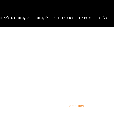
גלריה
מוצרים
מרכז מידע
לקוחות
לקוחות ממליצים 
קטים להרחקת מכרס
מגנור
עמוד הבית
/ גלריה הרחקת מכרסמים