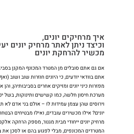
איך מרחיקים יונים,
וכיצד ניתן לאתר מרחיק יונים יעי
מכשיר להרחקת יונים
אם גם אתם סובלים מן המטרד המכונף המקנן בסביב
אתם בוודאי יודעים, כי היונים חוזרות שוב ושוב (ואף
מפזרות כיני יונים ומזיקים אחרים בסביבותיהן, והן 
מערכת חיסון חלשה, כמו קשישים ותינוקות, בשל יכ
וירוסים שהן עצמן עמידות לו – אולם בני אדם לא תמ
יונים? אילו מכשירים עובדים, ואילו מבטיחים הבטחות
מרחיק יונים ייחודי מבית מגנור, מספק הרחקה אלקט
המטרדים המכונפים, מבלי לפגוע בהם או לסכן את בנ