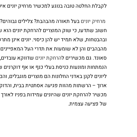
לקבלת החלטה טובה בנוגע למכשיר מרחיק יונים איכ
מרחיק יונים
בעל תאורה מהבהבת? צלילים גבוהים? 
חשוב שתדעו, כי שוק המוצרים להרחקת יונים הוא 
ובהבטחות, שלא תמיד יש להן כיסוי. יונים אינן מת
מהבהבים והן לא שומעות את תדרי העל המאפיינים 
סאונד. גם מכשירים ל
הרחקת יונים
שדווקא עובדים, 
הנמתחות ומונעות כניסת בעלי כנף או אף דוקרנים
ליונים לקנן באדני החלונות הם מוצרים מוגבלים, והם
ארוך – הרשתות מהוות פגיעה אסתטית בבית, והדוקר
מכשיר להרחקת יונים שהיונים עמידות בפניו לאורך 
של פציעה עצמית.