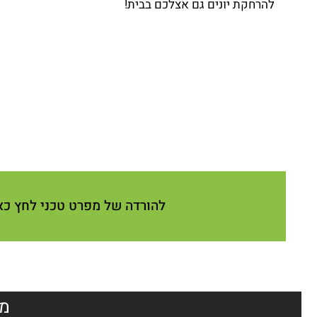
להרחקת יונים גם אצלכם בבית!
להורדה של מפרט טכני לחץ כא
מא