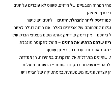
חי המחיה הטבעיים של היונים, פשוט לא עובדים על יונים
י טרף מימיהן.
מו דיסק לייזר להבהלת היונים
– ליונים יש כושר
לות לנוכחותם של אביזרים כאלה. אם היונה רגילה לאזור
ל ביתכם – אין דיסק שירחיק אותה משם בנצנוצי הברק שלו
ריח שלהם מרתיע את היונים
– פועל לתקופה מוגבלת
 מזג האוויר ודורש חידוש באופן שוטף
 שהיונים מתרגלות אל הדוקרנים במהירות. הן מפזרות
ת לכאב – ונשארות במקום רשתות – הרשתות פועלות
 הן יוצרות פגיעה משמעותית באסתטיקה של הבית ויש