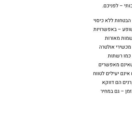
ותי – לפניכם.
הבטחות ללא כיסוי
שופע – באפשרויות
רשמות מאורות
מכשירי אולטרה
כמו רשתות
 שאינם מאפשרים
 אינם יעילים לטווח
נים הם דווקא
זמן – גם במחיר