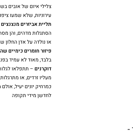
צלילי איום של אובים בשט
עירוניות, שלא שמעו ציפור
תליית אביזרים מנצנצים כ
הסתגלות מדהים, והן מסתג
או נולדה על אדן החלון ש
פיזור חומרים כימיים שה
בלבד, מאוד לא עמיד בפני
דוקרנים
– תתפלאו לגלות,
מעליו זרדים, או מתרגלו
כמרחיק יונים יעיל, אולם
לחדשן מידי תקופה
-