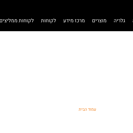
גלריה
מוצרים
מרכז מידע
לקוחות
לקוחות ממליצים 
כשיר להרחקת יונים
עמוד הבית
/ מכשיר להרחקת יונים