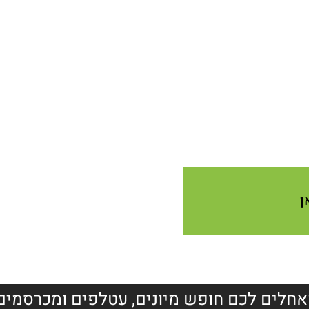
ן
חלים לכם חופש מיונים, עטלפים ומכרסמים