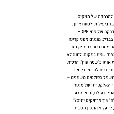
ם להרחקה של מזיקים
 ביעילות ולטווח ארוך.
מדובר בהתקנת מכשיר להרחקת יונים הפועל באמצעות הדבקה של פסי HDPE
בדיל, מוגנים מפני קרינה
בת המזרימה מתח גבוה בהספק נמוך
וד שנית במקום. ליונה לא
אותו כ"שטח עוין". הרכזת
יודעת להבחין בין אור
ם חשמל בפולסים משתנים –
 האלקטרוני של מגנור
ארץ ובעולם, והוא מוצע
"איך מרחיקים יונים?"
, לייעץ ולהתקין מכשיר