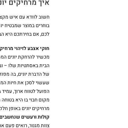
איך מרחיקים יונ
חשוב לוודא עם איש מקצו
בוחרים במוצר שמבטיח יות
לכם, אם בחירתכם היא הבח
חוקי אצבע לזיהוי מרחיק 
מכשיר להרחקת יונים המספ
הבית באסתטיות שלו – ובע
של הדברת יונים, בה מפוזר
שעשוי לסכן את חיות המח
הפועל לטווח ארוך, עמיד ב
מקום חבוי בו היא בטוחה
מרחיקים יונים באופן חלקי
קולות ורעשים שנחשבים 
צוות מגנור, רואים פעם א