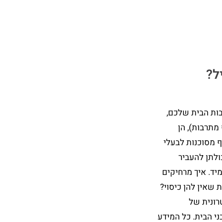
ל?
ות הבית שלכם,
 מתרבות), הן
אף מסוכנות לבעלי
ולתן להעביר
יד. איך מרחיקים
 שאין להן כיסוי?
רונית של
י הבית. כל המידע