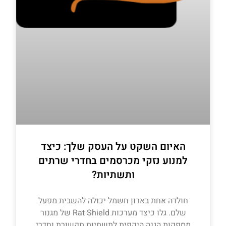
האיום השקט על העסק שלך: כיצד
למנוע נזקי מכרסמים בחדרי שרתים
ותשתיות?
חולדה אחת בארון חשמל יכולה להשבית מפעל
שלם. גלו כיצד מערכות Rat Shield של מגנור
מספקות הגנה היקפית לתשתיות תקשורת וחדרי