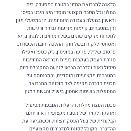
הדאגה לתברואת המזון במטבח המסעדה, בית
המלון וכל מטבח מקצועי מוסדי היא היבט בסיסי
וראשון במעלה בעבודה היומיומית. הן במפעלי מזון
והן במטבחים, קיימות מודעות גבוהה ורגישות
לנוכחות מזיקים שונים בשל המחויבות למזון בריא
ואסתטי ללקוח ובשל חוקי ההלכה וחובת הכשרות.
פרסום שלילי, פגיעה במוניטין, נזק כספי ואפילו
סגירת העסק בעקבות בעיות תברואה המחייבות
טיפול נאות והדברה הביאו לגישה המקובלת כיום,
במטבחים מקצועיים ומוסדיים, והמבוססת על
תכנית הדברה מקיפה לצד תוכניות התברואה
המטפלות בשיטות אחסון, בישול והגשת המזון.
סכנת הפצת מחלות והרעלות הנובעות מטיפול
ואחזקה לקויה של מטבח מקצועי הן אחריותם
הבלעדית של בעל העסק והצוות, וכשמגיעה עת
ההדברה, מקובל לפנות למדבירים מקצועיים