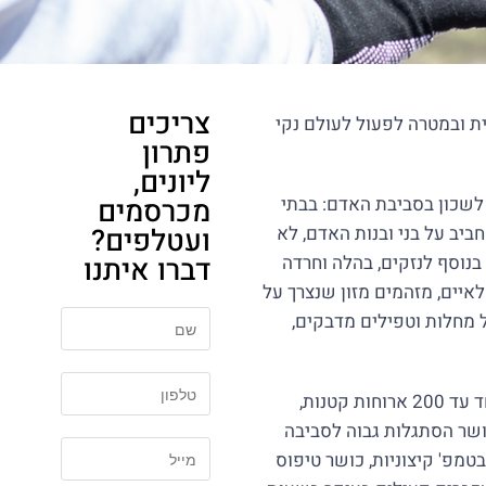
צריכים
ת ובמטרה לפעול לעולם נקי
פתרון
ליונים,
 לשכון בסביבת האדם: בבתי
מכרסמים
חביב על בני ובנות האדם, לא
ועטלפים?
בנוסף לנזקים, בהלה וחרדה
דברו איתנו
לאיים, מזהמים מזון שנצרך על
 מחלות וטפילים מדבקים,
עכברים הם אוכלי כל, המסוגלים לאכול בלילה אחד עד 200 ארוחות קטנות,
עלי כושר הסתגלות גבוה לסביבה
בטמפ' קיצוניות, כושר טיפוס