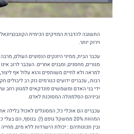
התשובה להדברת המזיקים הכימית הקונבנציונאלי
וירוק יותר.
עכבר הבית, ממיני היונקים הנפוצים העולם, מרבה
מגורים, מחסנים, ומבנים אחרים. העכבר לרוב אינו 
למראה ולא לחיים משותפים והוא עלול אף ליצור, 
רבות., עכברים ידועים כגורמים נזק רב ליבולים חק
ידי בני האדם ומשמשים פונדקאים למגוון רחב של
וביניהם הסלמונלה המסוכנת לאדם.
המהוות 20% ממשקל גופם (!). בנוסף, הם ב
ובין תכונותיהם : יכולת הישרדות ללא מים, מחייה 