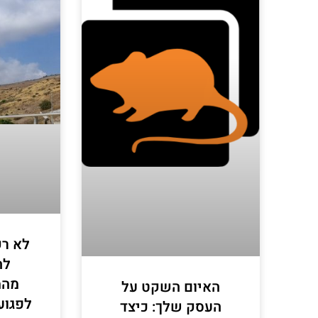
לא רק
לה
מהמ
האיום השקט על
לפגוע
העסק שלך: כיצד