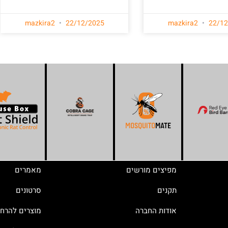
mazkira2
22/12/2025
mazkira2
22/12
מפיצים מורשים
מאמרים
תקנים
סרטונים
אודות החברה
מוצרים להרח