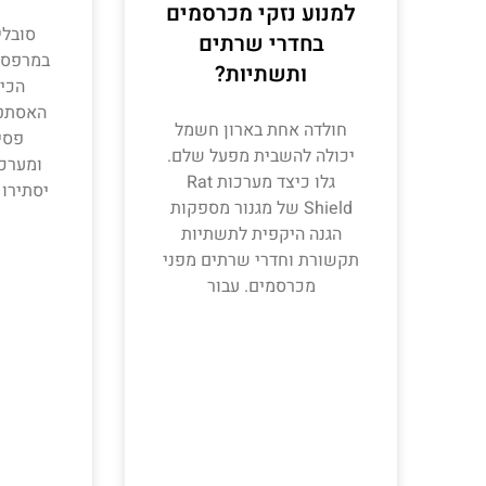
למנוע נזקי מכרסמים
סובלי
בחדרי שרתים
במרפסת 
ותשתיות?
הכיר
האסתטי
חולדה אחת בארון חשמל
פסי
יכולה להשבית מפעל שלם.
ומערכ
גלו כיצד מערכות Rat
יסתירו 
Shield של מגנור מספקות
הגנה היקפית לתשתיות
תקשורת וחדרי שרתים מפני
מכרסמים. עבור