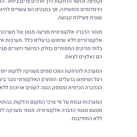
וקפיצה וכושר הדחקות דרך חרכים צרים ביותר. ה
הדמדומים והחשיכה, אך במבנים הם עשויים להיות
שגרת פעילות קבועה.
מגנור הדברה אלקטרונית מציעה מגוון של מערכו
אלקטרוניים ללא שימוש ברעלים כלל. מערכות 
בלתי מזיקים המפוזרים בחלק המיועד ויוצרים סבי
הם נאלצים לצאת.
המערכת להרחקת המכרסמים מעניקה ללקוח יתרונו
רעל ושימוש ברעלים. הפתרון האלקטרוני גובר ביע
ההדברה הכימית ומספק הגנה לשנים ארוכות ללא 
המערכות נבנות על פי צרכי המקום והלקוח, בהתא
מטעם מגנור הדברה אלקטרונית. מגנור מעניקה ללקו
ללא התחייבות.