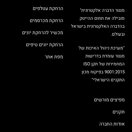
הרחקת עטלפים
מגנור הדברה אלקטרונית"
מובילה את תחום ההייטק
הרחקת מכרסמים
בהדברה האלקטרונית בישראל
מכשיר להרחקת יונים
ובעולם.
הרחקת יונים טיפים
"מערכת ניהול האיכות של
מגנור עומדת בדרישות
מפת אתר
המחמירות של תקן ISO
9001:2015 בפיקוח מכון
התקנים הישראלי"
מפיצים מורשים
תקנים
אודות החברה