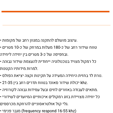
• עיצוב מושלם להתקנה במגוון רחב של מקומות.
• טווח שידור רחב של כ-180 מעלות במרחק של כ-10 מטרים
ובחפיפה של כ-3 מטרים בין יחידה ליחידה.
• כל רמקול מצויד בטכנולוגיה ייחודית להעצמת שידור גבוהה
למרות מידותיו הקטנות.
• נורת לד בחזית היחידה המעידה על תקינות וקצה יציאת הפולס.
• יכולת שידור סאונד בטווח תדרים רחב בין 21-35 khz.
• מתאים לעבודה באזורים לחים ובעל עמידות גבוהה לקורוזיה.
• כל יחידה מצויידת בזוג רמקולים איכותיים המיועדים לשידורי
גלי קול אולטראסוניים להרחקת מכרסמים.
• מגבר פנימי (frequency respond 16-55 khz)