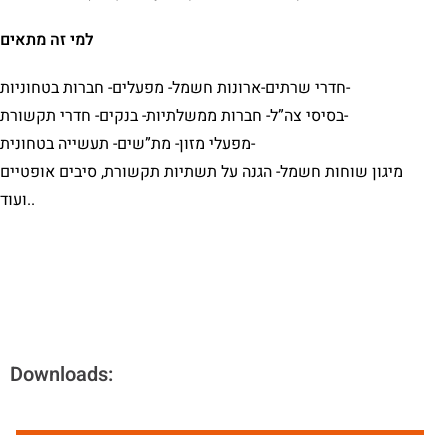
למי זה מתאים
חדרי שרתים-ארונות חשמל- מפעלים- חברות בטחוניות-
בסיסי צה”ל- חברות ממשלתיות- בנקים- חדרי תקשורת-
מפעלי מזון- מת”שים- תעשייה בטחונית-
מיגון שוחות חשמל- הגנה על תשתיות תקשורת, סיבים אופטיים
ועוד..
Downloads: