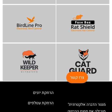
צרו קשר
הרחקת יונים
הרחקת עטלפים
מגנור הדברה אלקטרונית"
מובילה את תחום ההייטק