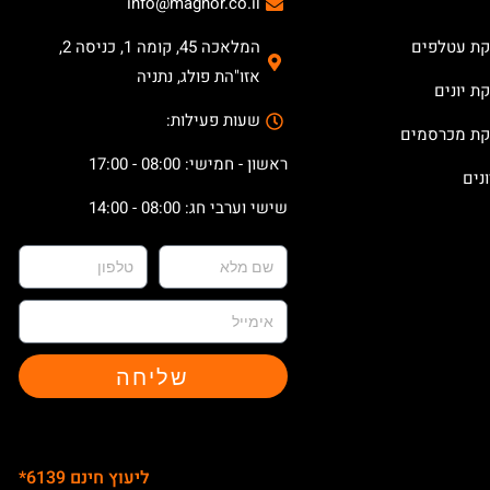
info@magnor.co.il
קת עטלפים
המלאכה 45, קומה 1, כניסה 2,
אזו"הת פולג, נתניה
ת יונים
שעות פעילות:
קת מכרסמים
ראשון - חמישי: 08:00 - 17:00
נים
שישי וערבי חג: 08:00 - 14:00
שליחה
ליעוץ חינם 6139*