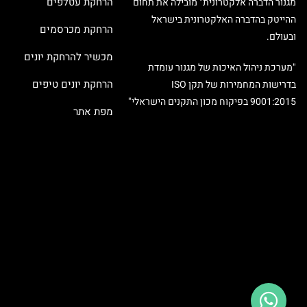
הרחקת עטלפים
מגנור הדברה אלקטרונית" מובילה את תחום
ההייטק בהדברה האלקטרונית בישראל
הרחקת מכרסמים
ובעולם.
מכשיר להרחקת יונים
"מערכת ניהול האיכות של מגנור עומדת
הרחקת יונים טיפים
בדרישות המחמירות של תקן ISO
9001:2015 בפיקוח מכון התקנים הישראלי"
מפת אתר
X