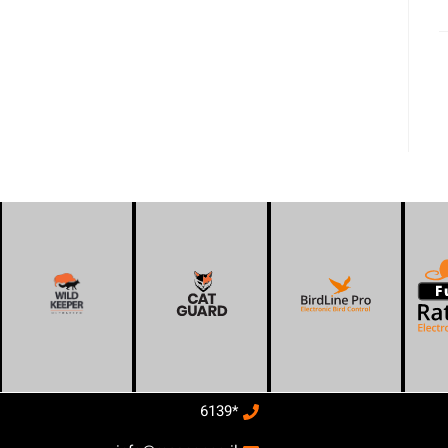
*6139