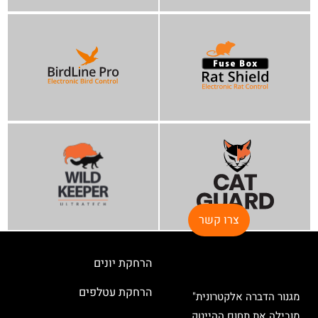
צרו קשר
הרחקת יונים
הרחקת עטלפים
מגנור הדברה אלקטרונית"
מובילה את תחום ההייטק