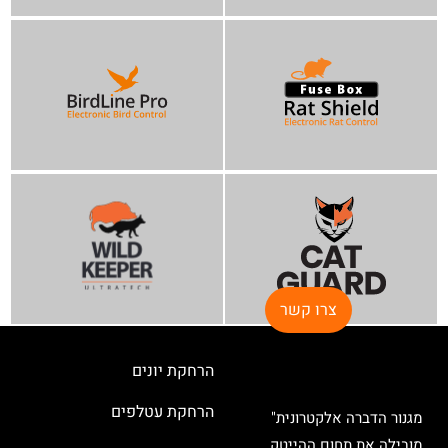
צרו קשר
הרחקת יונים
הרחקת עטלפים
מגנור הדברה אלקטרונית"
מובילה את תחום ההייטק