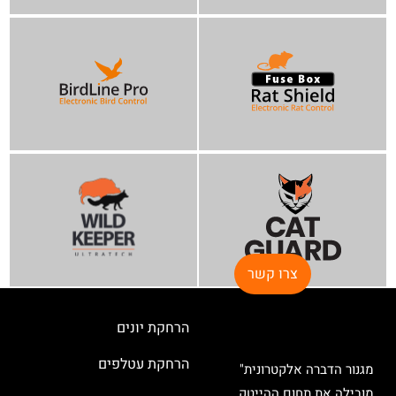
צרו קשר
הרחקת יונים
הרחקת עטלפים
מגנור הדברה אלקטרונית"
מובילה את תחום ההייטק