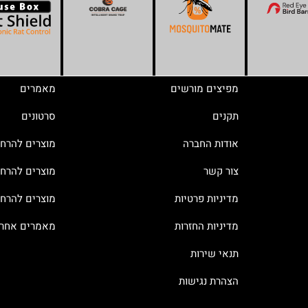
מפיצים מורשים
מאמרים
תקנים
סרטונים
אודות החברה
מוצרים להרח
צור קשר
מוצרים להרחק
מדיניות פרטיות
מוצרים להרח
מדיניות החזרות
מאמרים אחרו
תנאי שירות
הצהרת נגישות