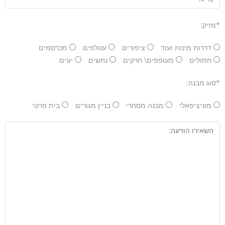
*מזיק:
דררות מינות ועוד
ציפורים
עטלפים
מכרסמים
חתולים
מעופפים\ חרקים
נחשים
יונים
*סוג מבנה:
מוניציפאלי
מבנה מסחרי
בניין מגורים
בית פרטי