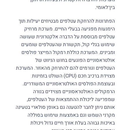
בין־לאומי.
הפתרונות להרחקת עטלפים מבטיחים יעילות תוך
הימנעות מפגיעה בבעלי החיים. מערכת מרחיק
עטלפים מבוססת על הדברה אלקטרונית שעושה
שימוש בגלי קול, תקשורת שהעטלפים שומעים
ומבינים. המערכת כוללת רמקול המייצר פולסים
אולטראסוניים הפוגעים בחוש הניווט של
העטלפים וגורמים להם להתרחק מהאזור. המערכת
מצוידת ברכיב חכם (CPU) השולט בזמינות
ובעוצמת הפולסים האולטראסוניים המשודרים.
הרמקולים האולטראסוניים מצוידים בנורה
שמפריעה ליכולת ההתמצאות של העטלפים,
אותם ניתן לחבר להטענה גם באופן סולארי בטעינה
מקרני השמש וגם באמצעות שימוש בסוללה
באיכות גבוהה בעלת אורך חיים גדול ויכולת