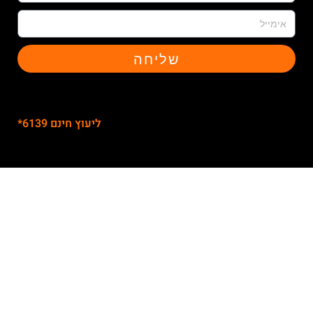
שליחה
ליעוץ חינם 6139*