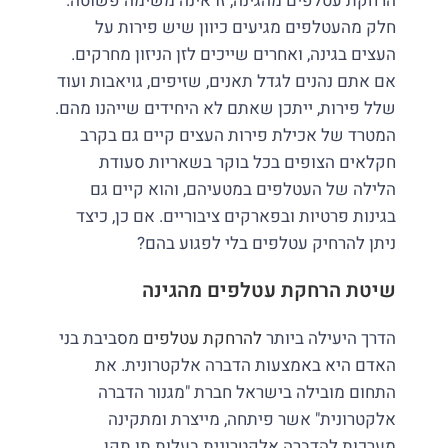
הרחקת עטלפים מהגינה, זו אינה משימה פשוטה.
חלק מהעטלפים מגיעים כיוון שיש פירות על
העצים בגינה, ואחרים שייכים לזן הניזון מחרקים.
אם אתם נהנים לגדל תאנים, שזיפים, גויאבות ועוד
שלל פירות, ייתכן שאתם לא היחידים שייהנו מהם.
המטרד של אכילת פירות העצים קיים גם בקרב
חקלאים הצופים בכל בוקר בשאריות סעודת
הלילה של העטלפים במטעיהם, והוא קיים גם
בגינות פרטיות ובפארקים ציבוריים. אם כן, כיצד
ניתן להרחיק עטלפים בלי לפגוע בהם?
שיטת הרחקת עטלפים מהגינה
הדרך היעילה ביותר
להרחקת עטלפים
מסביבת בני
האדם היא באמצעות הדברה אלקטרונית. את
התחום מובילה בישראל חברת "מגנור הדברה
אלקטרונית" אשר פיתחה, מייצרת ומתקינה
מערכות להדברה אלקטרונית בעלות תו תקן