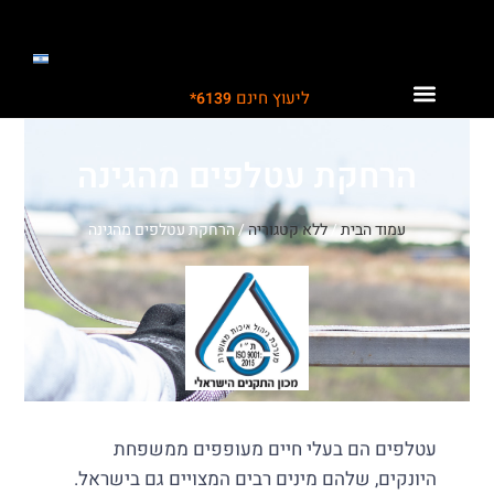
ליעוץ חינם
6139*
לקוחות ממליצים עלינו
תחומי פעילות
פתרונות לתעשייה
הרחקת עטלפים מהגינה
עמוד הבית
/
ללא קטגוריה
/ הרחקת עטלפים מהגינה
עטלפים הם בעלי חיים מעופפים ממשפחת
היונקים, שלהם מינים רבים המצויים גם בישראל.