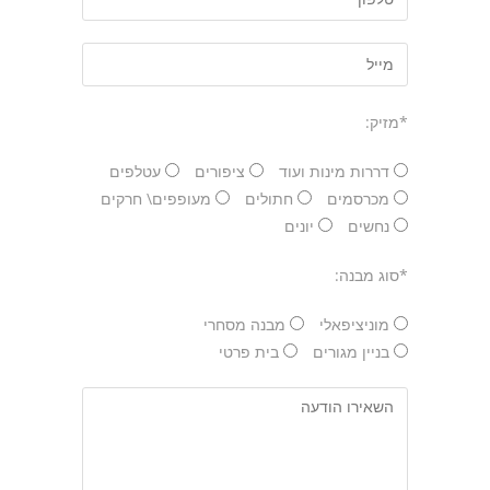
*מזיק:
דררות מינות ועוד
ציפורים
עטלפים
מכרסמים
חתולים
מעופפים\ חרקים
נחשים
יונים
*סוג מבנה:
מוניציפאלי
מבנה מסחרי
בניין מגורים
בית פרטי