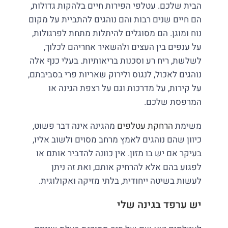
הבית שלכם. עטלפי הפירות חיים בלהקות גדולות,
הם חיים שנים רבות והם נוהגים להתביית על מקום
נוח ומוגן. הם מסוגלים להיתלות מתחת לפרגולות,
על ענפים בין העצים ולהשאיר אחריהם לכלוך,
לשלשת, ריח רע וסכנות בריאותיות. בעלי כנף אלה
נוהגים לאכול, לנגוס ולירוק שאריות פרי בסביבתם,
על קירות, על מדרכות וגם על רצפת הגינה או
המרפסת שלכם.
משימת
הרחקת עטלפים
מהגינה אינה דבר פשוט,
כיוון שהם נוהגים לאמץ מרחב מסוים ולשוב אליו,
בעיקר אם יש בו מזון. אין כוונה להדביר אותם או
לפגוע בהם אלא להרחיק אותם, ואת זה ניתן
לעשות בשיטה ייחודית, בלתי מזיקה ואקולוגית.
יש ערפד בגינה שלי