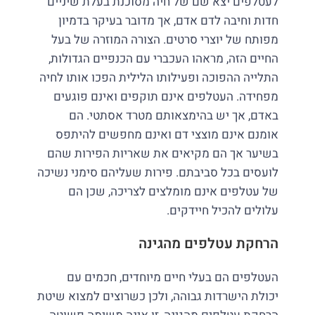
לעטלפים יצא שם של חיה מסוכנת בעלת שיניים
חדות וחיבה לדם אדם, אך מדובר בעיקר בדמיון
מפותח של יוצרי סרטים. הצורה המוזרה של בעל
החיים הזה, מראהו העכברי עם הכנפיים הגדולות,
התלייה ההפוכה ופעילותו הלילית הפכו אותו לחיה
מפחידה. העטלפים אינם תוקפים ואינם פוגעים
באדם, אך יש בהימצאותם מטרד אסתטי. הם
אומנם אינם מוצצי דם ואינם מחפשים להיתפס
בשיער אך הם מקיאים את שאריות הפירות שהם
לועסים בכל סביבתם. פירות שעליהם סימני נשיכה
של עטלפים אינם מומלצים לצריכה, שכן הם
עלולים להכיל חיידקים.
הרחקת עטלפים מהגינה
העטלפים הם בעלי חיים מיוחדים, חכמים עם
יכולת הישרדות גבוהה, ולכן כשרוצים למצוא שיטת