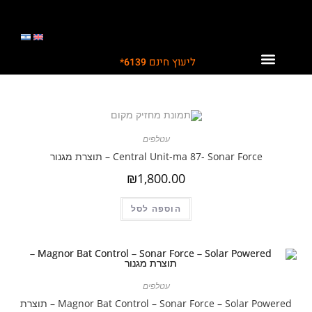
ליעוץ חינם
6139*
לקוחות ממליצים עלינו
תחומי פעילות
פתרונות לתעשייה
עטלפים
Central Unit-ma 87- Sonar Force – תוצרת מגנור
₪
1,800.00
הוספה לסל
עטלפים
Magnor Bat Control – Sonar Force – Solar Powered – תוצרת