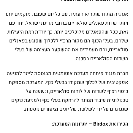
אנרגיה מתחדשת היא העתיד. עם כל יום שעובר, מוקמים יותר
ויותר שדות פאנלים סולאריים ברחבי מדינת ישראל. יחד עם
זאת, ככל שהפאנלים מלוכלכים יותר, כך יורדת רמת היעילות
שלהם. בעלי הכנף הם מקור מרכזי ללכלוך שפוגע בפאנלים
סולאריים, והם מעמידים את ההשקעה העצומה של בעלי
השדות הסולאריים בסכנה.
חברת מגנור פיתחה מערכת אוטומטית מבוססת לייזר למניעה
אפקטיבית של לכלוך שמקורו בבעלי כנף. המערכת מספקת
כיסוי רציף לשדות של לוחות סולאריים, ונשענת על
טכנולוגיית עיבוד תמונה להרחקת בעלי כנף ולמניעת נזקים
שנגרמים על ידי לשלשת של יונים וציפורים נוספות.
הכירו את
Birdox
– יתרונות המערכת: