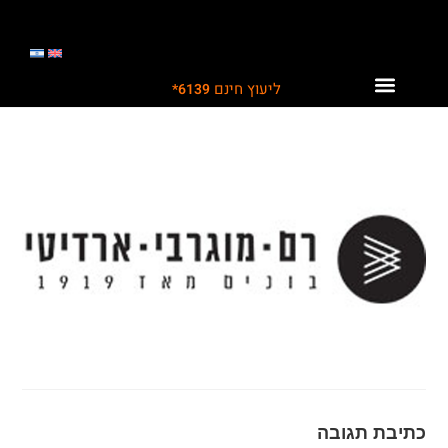
ליעוץ חינם
6139*
לקוחות ממליצים עלינו
תחומי פעילות
פתרונות לתעשייה
כתיבת תגובה