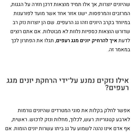
שהיונים יוצרות, אך אלו תמיד מוצאות דרכן חזרה על הגגות,
המרזבים והמרפסות. ישנו אזור אחד אשר מועד לפורענות
במיוחד בקרב היונים וזהו גג הרעפים. שם הן יוצרות נזק רב
שדורש הוצאות כספיות נלוות לא מבוטלות. אם אתם רוצים
לדעת
איך להרחיק יונים מגג רעפים
, תגלו את הפתרון לכך
במאמר זה.
אילו נזקים נמנע על־ידי הרחקת יונים מגג
רעפים?
אפשר לחלק בקלות את סוגי המטרדים שהיונים גורמות
לארבע קטגוריות: רעש, לכלוך, מחלות ונזק לרכוש. ראשית,
אף אדם אינו נהנה לשמוע על גג ביתו עשרות יונים הומות. אם