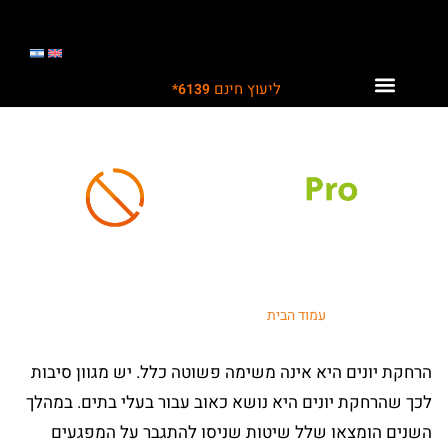
ליעוץ חינם
6139*
לקוחות ממליצים עלינו
תחומי פעילות
פתרונות לתעשייה
הרחקת יונים מגג רעפים
עמוד הבית
/ הרחקת יונים מגג רעפים
הרחקת יונים היא אינה משימה פשוטה כלל. יש מגוון סיבות
לכך שהרחקת יונים היא נושא כאוב עבור בעלי בתים. במהלך
השנים הומצאו שלל שיטות שניסו להתגבר על המפגעים