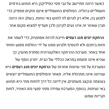
כאשר היונה תתיישב על גבי פסי הסיליקון, היא תחוש בזרמים
חשמליים ברגליה. הפולסים החשמליים אינם חזקים מספיק כדי
לפגוע בה, אלא רק לגרום לה לחוש באי נוחות. בשלב הזה היונה
תבין שאזור זה אינו נעים לקינון ולכן תעדיף למצוא מקום אחר.
הרחקת יונים מגג רעפים
חייבת להיות אסתטית, כדי לשמר את
חזות ביתכם ולא להוסיף ולגרוע ממנו על ידי החלפת מפגע חזותי
אחד באחר. מערכת ההרחקה האלקטרונית נסתרת מהעין, כך
שהיא אינה פוגמת במראה הכללי של הבית. יתרון נוסף של
המערכת על פני שיטות אחרות של
הרחקת יונים מגג רעפים
היא
שהיונה אינה מתרגלת אליה. מאחר והפולסים החשמליים יוצאים
בעוצמה ובקצב משתנים, אין ליונה כל דרך לחזות מתי היא תחוש
באי נעימות. בנוסף, המערכת עמידה מפני פגעי מזג האוויר, לחות
וקרינת שמש.