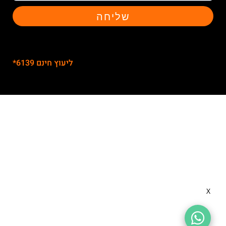
שליחה
ליעוץ חינם 6139*
X